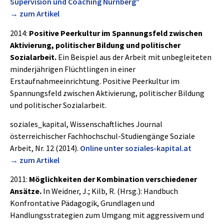
Supervision und Coaching Nürnberg“
→ zum Artikel
2014:
Positive Peerkultur im Spannungsfeld zwischen
Aktivierung, politischer Bildung und politischer
Sozialarbeit.
Ein Beispiel aus der Arbeit mit unbegleiteten
minderjährigen Flüchtlingen in einer
Erstaufnahmeeinrichtung. Positive Peerkultur im
Spannungsfeld zwischen Aktivierung, politischer Bildung
und politischer Sozialarbeit.
soziales_kapital, Wissenschaftliches Journal
österreichischer Fachhochschul-Studiengänge Soziale
Arbeit, Nr. 12 (2014).
Online unter soziales-kapital.at
→ zum Artikel
2011:
Möglichkeiten der Kombination verschiedener
Ansätze.
In Weidner, J.; Kilb, R. (Hrsg.): Handbuch
Konfrontative Pädagogik, Grundlagen und
Handlungsstrategien zum Umgang mit aggressivem und